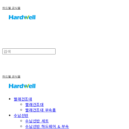
하드웰 공식몰
하드웰 공식몰
빨래건조대
빨래건조대
빨래건조대 부속품
수납선반
수납선반 세트
수납선반 하드웨어 & 부속