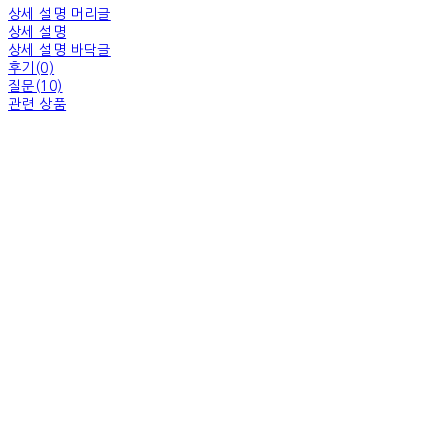
상세 설명 머리글
상세 설명
상세 설명 바닥글
후기(0)
질문(10)
관련 상품