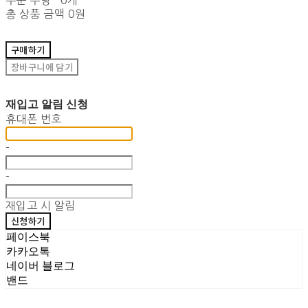
주문 수량
0개
총 상품 금액
0원
구매하기
장바구니에 담기
재입고 알림 신청
휴대폰 번호
-
-
재입고 시 알림
신청하기
페이스북
카카오톡
네이버 블로그
밴드