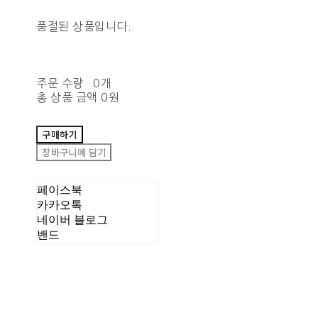
품절된 상품입니다.
주문 수량
0개
총 상품 금액
0원
구매하기
장바구니에 담기
페이스북
카카오톡
네이버 블로그
밴드