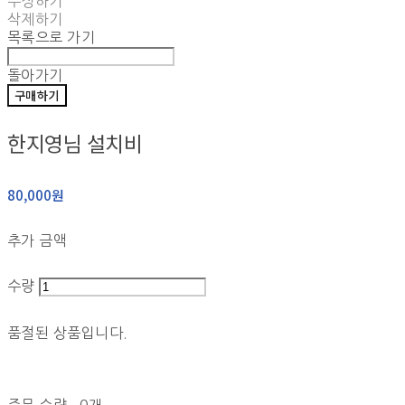
수정하기
삭제하기
목록으로 가기
돌아가기
구매하기
한지영님 설치비
80,000원
추가 금액
수량
품절된 상품입니다.