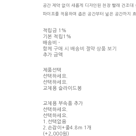
공간 제약 없이 새롭게 디자인된 천장 빨래 건조대
파이프를 적용하여 좁은 공간부터 넓은 공간까지 
적립금
1%
기본 적립
1%
배송비
-
함께 구매 시 배송비 절약 상품 보기
추가 금액
제품선택
선택하세요.
선택하세요.
교체용 슬라이드봉
교체용 부속품 추가
선택하세요.
선택하세요.
1.선택없음
2.손잡이+줄4.8m 1개
(+2,000원)