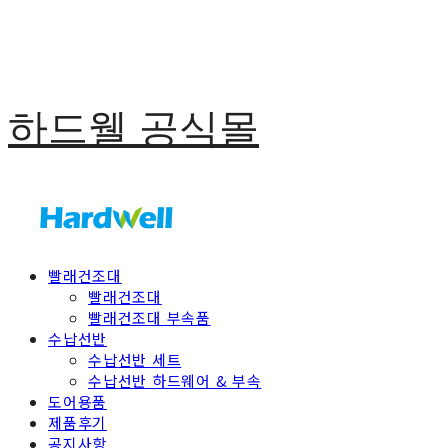
하드웰 공식몰
빨래건조대
빨래건조대
빨래건조대 부속품
수납선반
수납선반 세트
수납선반 하드웨어 & 부속
도어용품
제품후기
공지사항