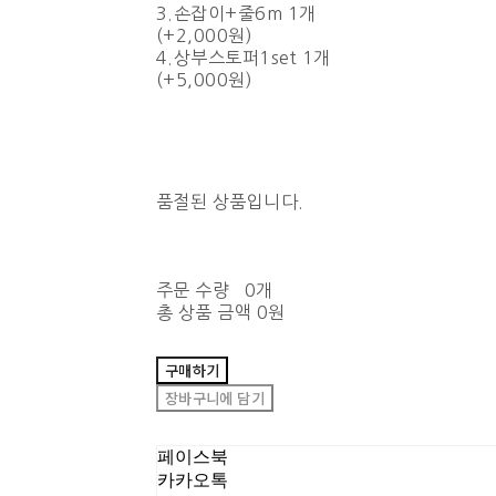
3.손잡이+줄6m 1개
(+2,000원)
4.상부스토퍼1set 1개
(+5,000원)
품절된 상품입니다.
주문 수량
0개
총 상품 금액
0원
구매하기
장바구니에 담기
페이스북
카카오톡