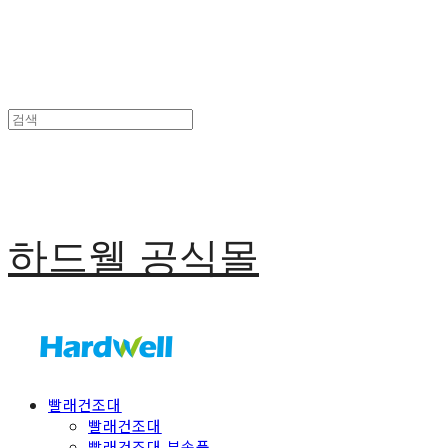
하드웰 공식몰
빨래건조대
빨래건조대
빨래건조대 부속품