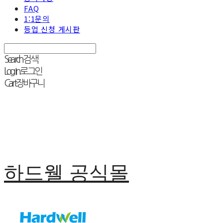
FAQ
1:1문의
등업 신청 게시판
Search
검색
Log In
로그인
Cart
장바구니
하드웰 공식몰