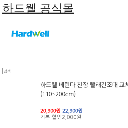
하드웰 공식몰
하드웰 베란다 천장 빨래건조대 
(110~200cm)
20,900원
22,900원
기본 할인
2,000원