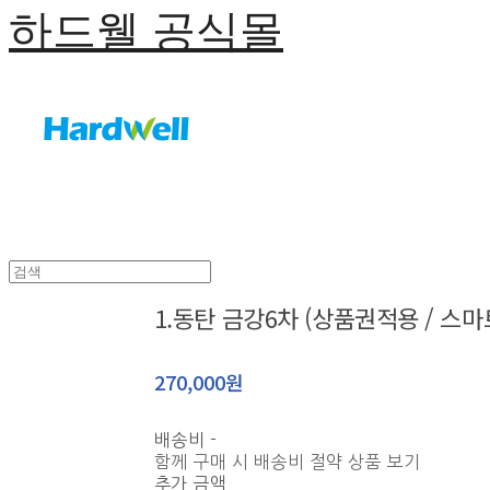
하드웰 공식몰
1.동탄 금강6차 (상품권적용 / 스
270,000원
배송비
-
함께 구매 시 배송비 절약 상품 보기
추가 금액