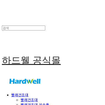
하드웰 공식몰
빨래건조대
빨래건조대
빨래건조대 부속품