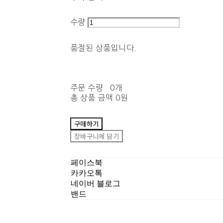
수량
품절된 상품입니다.
주문 수량
0개
총 상품 금액
0원
구매하기
장바구니에 담기
페이스북
카카오톡
네이버 블로그
밴드