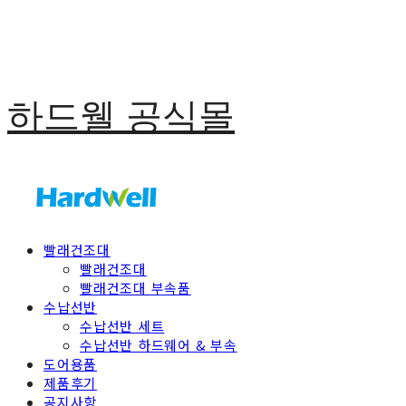
하드웰 공식몰
빨래건조대
빨래건조대
빨래건조대 부속품
수납선반
수납선반 세트
수납선반 하드웨어 & 부속
도어용품
제품후기
공지사항