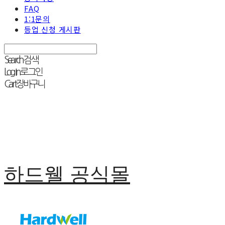
FAQ
1:1문의
등업 신청 게시판
Search
검색
Log In
로그인
Cart
장바구니
하드웰 공식몰