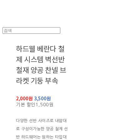
하드웰 베란다 철
제 시스템 벽선반
철재 양공 찬넬 브
라켓 기둥 부속
2,000원
3,500원
기본 할인
1,500원
다양한 선반 사이즈로 내맘대
로 구성이가능한 양공 철제 선
반 하드웨어는 원하는 타입대