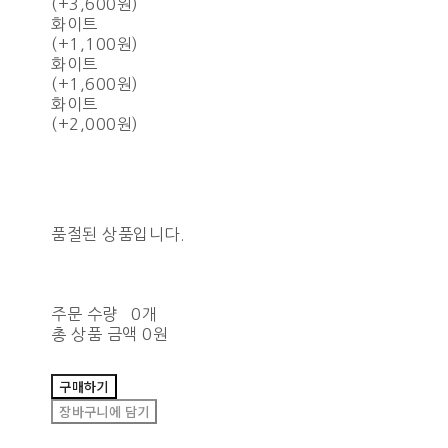
(+3,600원)
화이트
(+1,100원)
화이트
(+1,600원)
화이트
(+2,000원)
품절된 상품입니다.
주문 수량
0개
총 상품 금액
0원
구매하기
장바구니에 담기