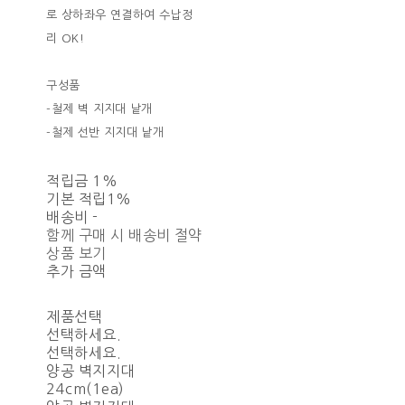
로 상하좌우 연결하여 수납정
리 OK!
구성품
-철제 벽 지지대 낱개
-철제 선반 지지대 낱개
적립금
1%
기본 적립
1%
배송비
-
함께 구매 시 배송비 절약
상품 보기
추가 금액
제품선택
선택하세요.
선택하세요.
양공 벽지지대
24cm(1ea)