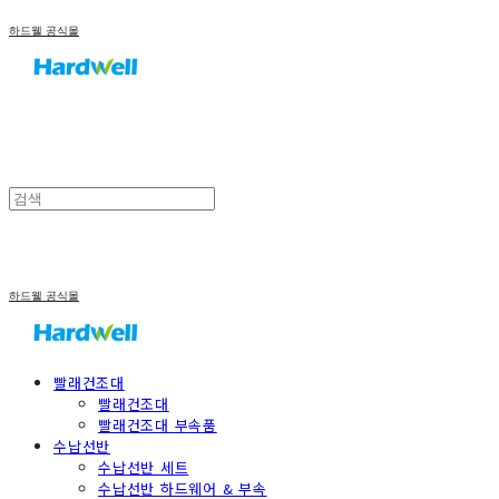
하드웰 공식몰
하드웰 공식몰
빨래건조대
빨래건조대
빨래건조대 부속품
수납선반
수납선반 세트
수납선반 하드웨어 & 부속