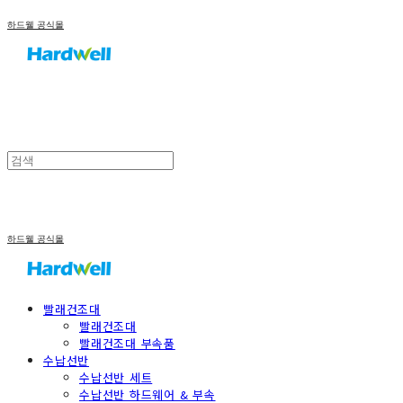
하드웰 공식몰
하드웰 공식몰
빨래건조대
빨래건조대
빨래건조대 부속품
수납선반
수납선반 세트
수납선반 하드웨어 & 부속