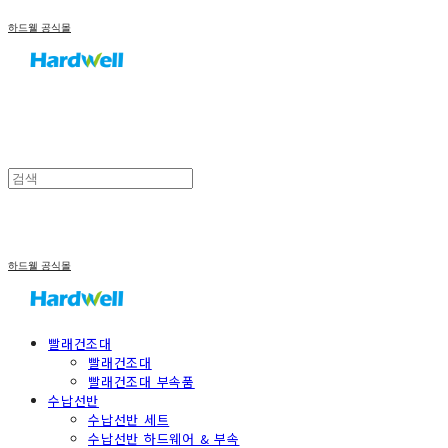
하드웰 공식몰
하드웰 공식몰
빨래건조대
빨래건조대
빨래건조대 부속품
수납선반
수납선반 세트
수납선반 하드웨어 & 부속