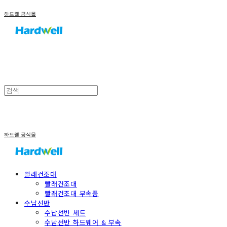
하드웰 공식몰
하드웰 공식몰
빨래건조대
빨래건조대
빨래건조대 부속품
수납선반
수납선반 세트
수납선반 하드웨어 & 부속