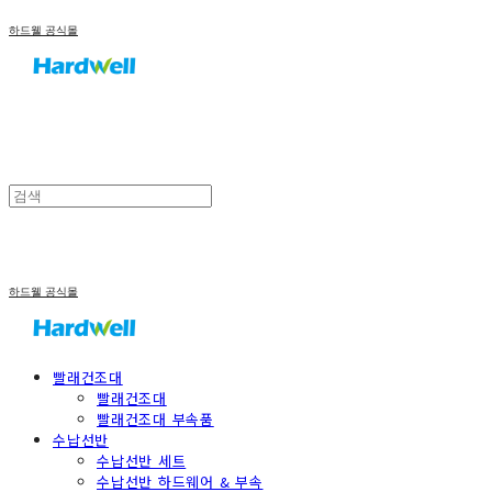
하드웰 공식몰
하드웰 공식몰
빨래건조대
빨래건조대
빨래건조대 부속품
수납선반
수납선반 세트
수납선반 하드웨어 & 부속