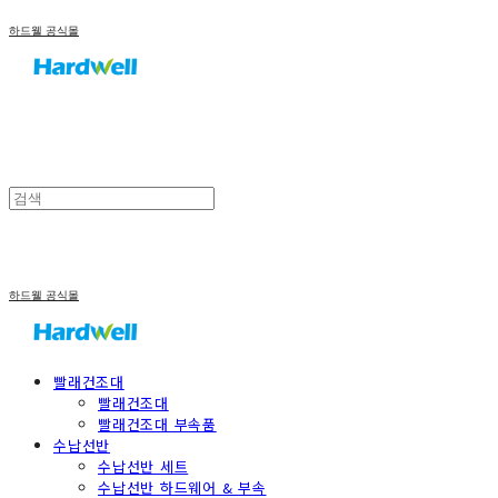
하드웰 공식몰
하드웰 공식몰
빨래건조대
빨래건조대
빨래건조대 부속품
수납선반
수납선반 세트
수납선반 하드웨어 & 부속