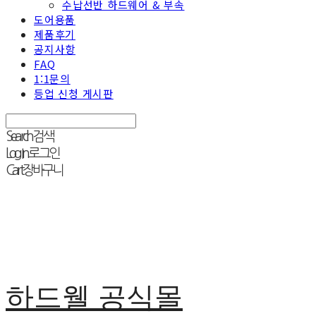
수납선반 하드웨어 & 부속
도어용품
제품후기
공지사항
FAQ
1:1문의
등업 신청 게시판
Search
검색
Log In
로그인
Cart
장바구니
하드웰 공식몰