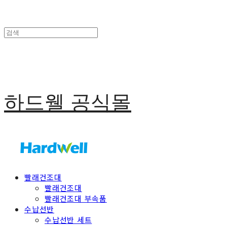
하드웰 공식몰
빨래건조대
빨래건조대
빨래건조대 부속품
수납선반
수납선반 세트