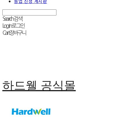
등업 신청 게시판
Search
검색
Log In
로그인
Cart
장바구니
하드웰 공식몰