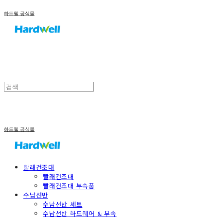
하드웰 공식몰
하드웰 공식몰
빨래건조대
빨래건조대
빨래건조대 부속품
수납선반
수납선반 세트
수납선반 하드웨어 & 부속