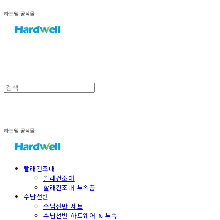
하드웰 공식몰
하드웰 공식몰
빨래건조대
빨래건조대
빨래건조대 부속품
수납선반
수납선반 세트
수납선반 하드웨어 & 부속