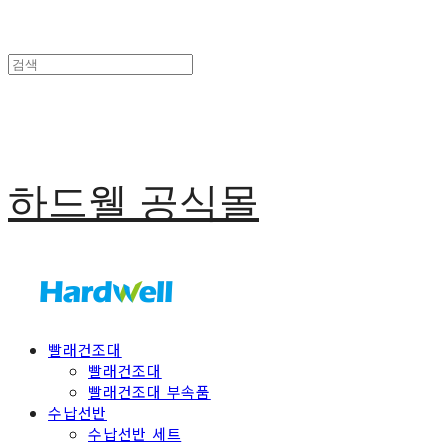
하드웰 공식몰
빨래건조대
빨래건조대
빨래건조대 부속품
수납선반
수납선반 세트