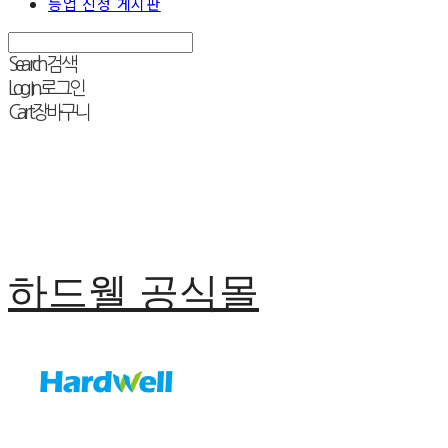
등업 신청 게시판
Search
검색
Log In
로그인
Cart
장바구니
하드웰 공식몰