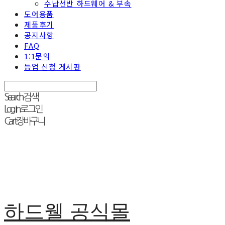
수납선반 하드웨어 & 부속
도어용품
제품후기
공지사항
FAQ
1:1문의
등업 신청 게시판
Search
검색
Log In
로그인
Cart
장바구니
하드웰 공식몰