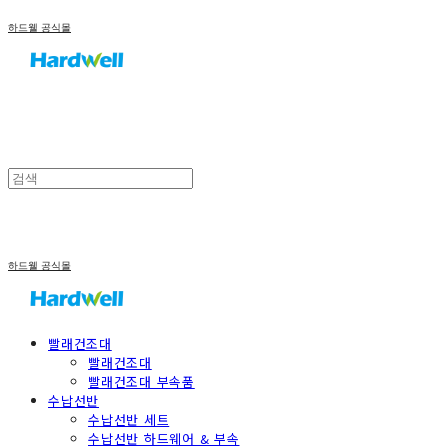
하드웰 공식몰
하드웰 공식몰
빨래건조대
빨래건조대
빨래건조대 부속품
수납선반
수납선반 세트
수납선반 하드웨어 & 부속