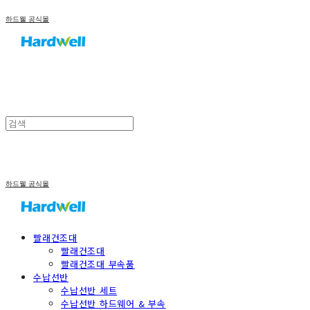
하드웰 공식몰
하드웰 공식몰
빨래건조대
빨래건조대
빨래건조대 부속품
수납선반
수납선반 세트
수납선반 하드웨어 & 부속