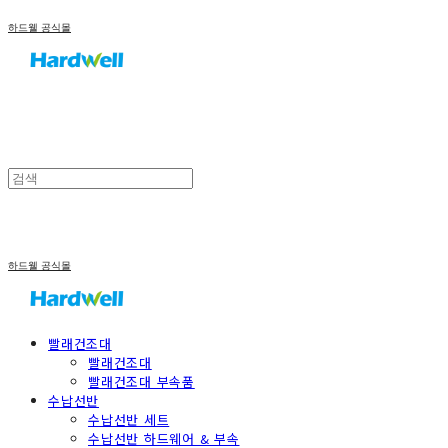
하드웰 공식몰
하드웰 공식몰
빨래건조대
빨래건조대
빨래건조대 부속품
수납선반
수납선반 세트
수납선반 하드웨어 & 부속