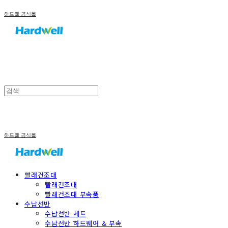
하드웰 공식몰
하드웰 공식몰
빨래건조대
빨래건조대
빨래건조대 부속품
수납선반
수납선반 세트
수납선반 하드웨어 & 부속