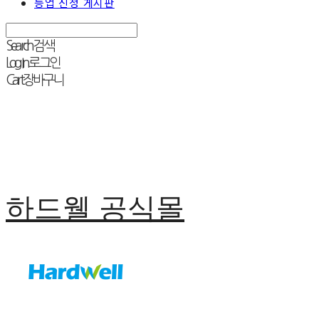
등업 신청 게시판
Search
검색
Log In
로그인
Cart
장바구니
하드웰 공식몰