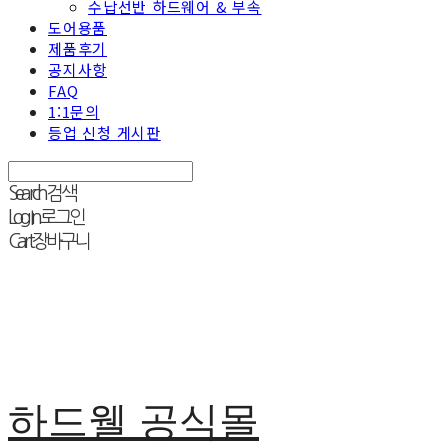
수납선반 하드웨어 & 부속
도어용품
제품후기
공지사항
FAQ
1:1문의
등업 신청 게시판
Search
검색
Log In
로그인
Cart
장바구니
하드웰 공식몰