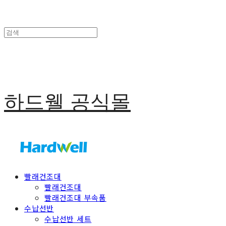
하드웰 공식몰
빨래건조대
빨래건조대
빨래건조대 부속품
수납선반
수납선반 세트