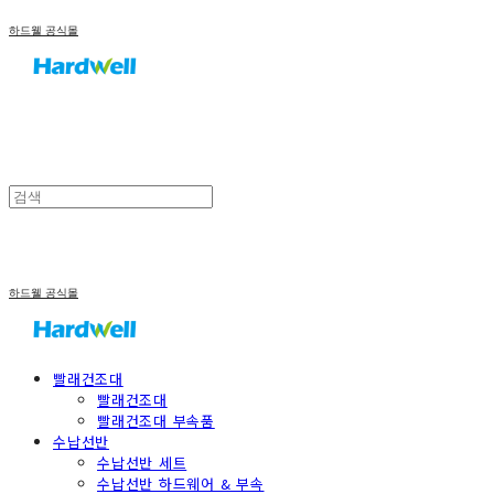
하드웰 공식몰
하드웰 공식몰
빨래건조대
빨래건조대
빨래건조대 부속품
수납선반
수납선반 세트
수납선반 하드웨어 & 부속