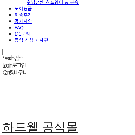
수납선반 하드웨어 & 부속
도어용품
제품후기
공지사항
FAQ
1:1문의
등업 신청 게시판
Search
검색
Log In
로그인
Cart
장바구니
하드웰 공식몰