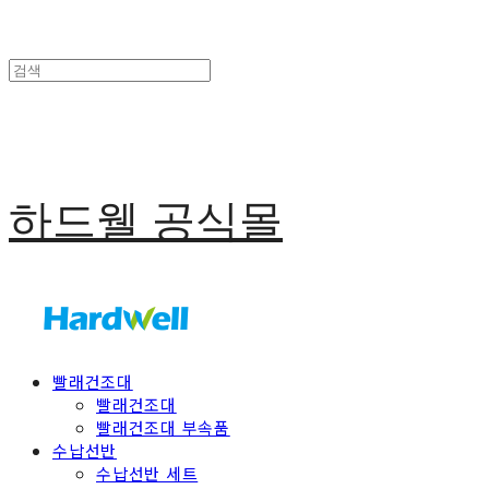
하드웰 공식몰
빨래건조대
빨래건조대
빨래건조대 부속품
수납선반
수납선반 세트