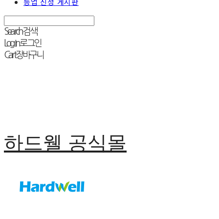
등업 신청 게시판
Search
검색
Log In
로그인
Cart
장바구니
하드웰 공식몰