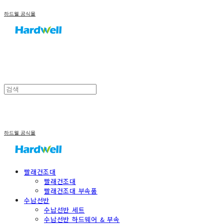
하드웰 공식몰
하드웰 공식몰
빨래건조대
빨래건조대
빨래건조대 부속품
수납선반
수납선반 세트
수납선반 하드웨어 & 부속