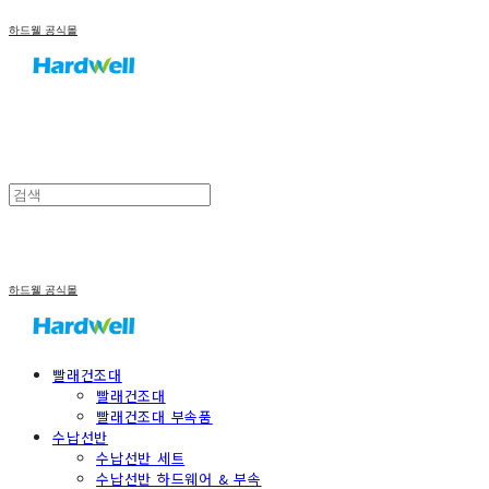
하드웰 공식몰
하드웰 공식몰
빨래건조대
빨래건조대
빨래건조대 부속품
수납선반
수납선반 세트
수납선반 하드웨어 & 부속