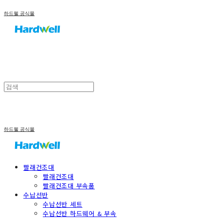
하드웰 공식몰
하드웰 공식몰
빨래건조대
빨래건조대
빨래건조대 부속품
수납선반
수납선반 세트
수납선반 하드웨어 & 부속