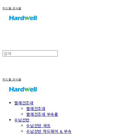
하드웰 공식몰
하드웰 공식몰
빨래건조대
빨래건조대
빨래건조대 부속품
수납선반
수납선반 세트
수납선반 하드웨어 & 부속