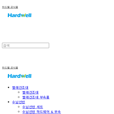
하드웰 공식몰
하드웰 공식몰
빨래건조대
빨래건조대
빨래건조대 부속품
수납선반
수납선반 세트
수납선반 하드웨어 & 부속