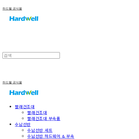
하드웰 공식몰
하드웰 공식몰
빨래건조대
빨래건조대
빨래건조대 부속품
수납선반
수납선반 세트
수납선반 하드웨어 & 부속