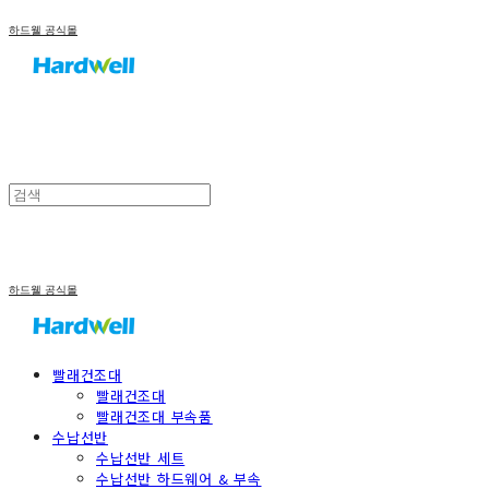
하드웰 공식몰
하드웰 공식몰
빨래건조대
빨래건조대
빨래건조대 부속품
수납선반
수납선반 세트
수납선반 하드웨어 & 부속