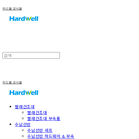
하드웰 공식몰
하드웰 공식몰
빨래건조대
빨래건조대
빨래건조대 부속품
수납선반
수납선반 세트
수납선반 하드웨어 & 부속