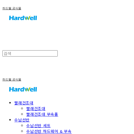
하드웰 공식몰
하드웰 공식몰
빨래건조대
빨래건조대
빨래건조대 부속품
수납선반
수납선반 세트
수납선반 하드웨어 & 부속