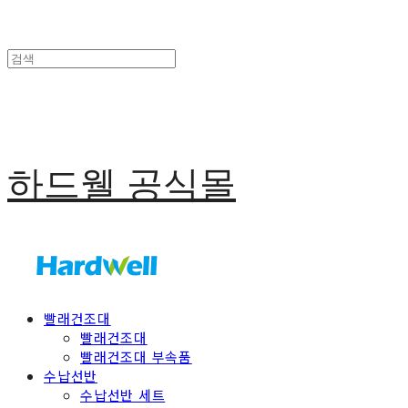
하드웰 공식몰
빨래건조대
빨래건조대
빨래건조대 부속품
수납선반
수납선반 세트