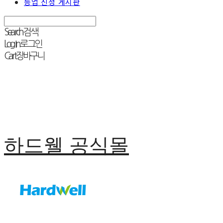
등업 신청 게시판
Search
검색
Log In
로그인
Cart
장바구니
하드웰 공식몰