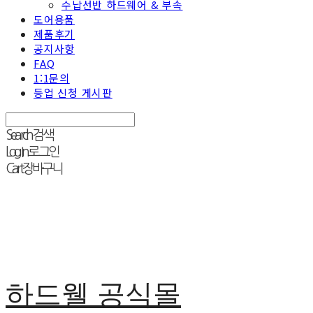
수납선반 하드웨어 & 부속
도어용품
제품후기
공지사항
FAQ
1:1문의
등업 신청 게시판
Search
검색
Log In
로그인
Cart
장바구니
하드웰 공식몰