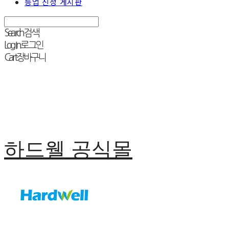
등업 신청 게시판
Search
검색
Log In
로그인
Cart
장바구니
하드웰 공식몰