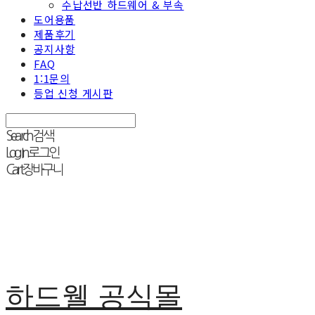
수납선반 하드웨어 & 부속
도어용품
제품후기
공지사항
FAQ
1:1문의
등업 신청 게시판
Search
검색
Log In
로그인
Cart
장바구니
하드웰 공식몰