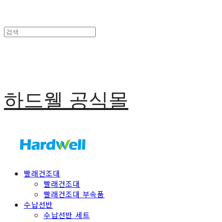
하드웰 공식몰
빨래건조대
빨래건조대
빨래건조대 부속품
수납선반
수납선반 세트