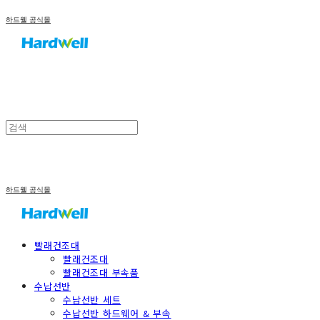
하드웰 공식몰
하드웰 공식몰
빨래건조대
빨래건조대
빨래건조대 부속품
수납선반
수납선반 세트
수납선반 하드웨어 & 부속