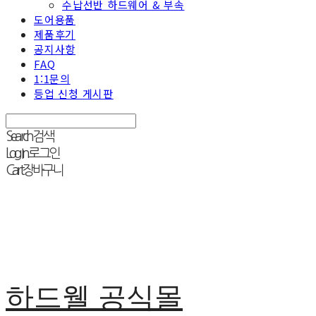
수납선반 하드웨어 & 부속
도어용품
제품후기
공지사항
FAQ
1:1문의
등업 신청 게시판
Search
검색
Log In
로그인
Cart
장바구니
하드웰 공식몰