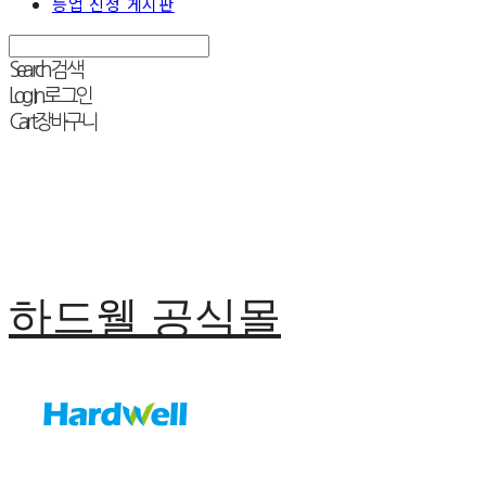
등업 신청 게시판
Search
검색
Log In
로그인
Cart
장바구니
하드웰 공식몰