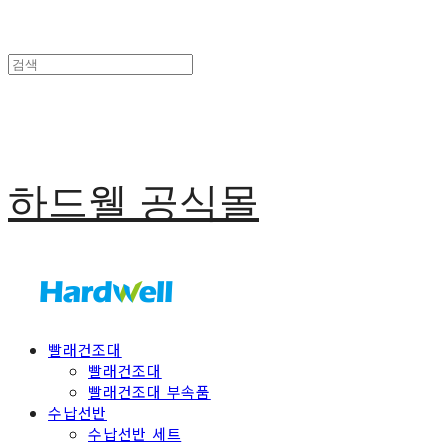
하드웰 공식몰
빨래건조대
빨래건조대
빨래건조대 부속품
수납선반
수납선반 세트