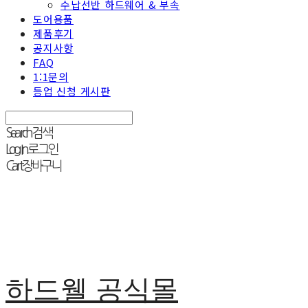
수납선반 하드웨어 & 부속
도어용품
제품후기
공지사항
FAQ
1:1문의
등업 신청 게시판
Search
검색
Log In
로그인
Cart
장바구니
하드웰 공식몰