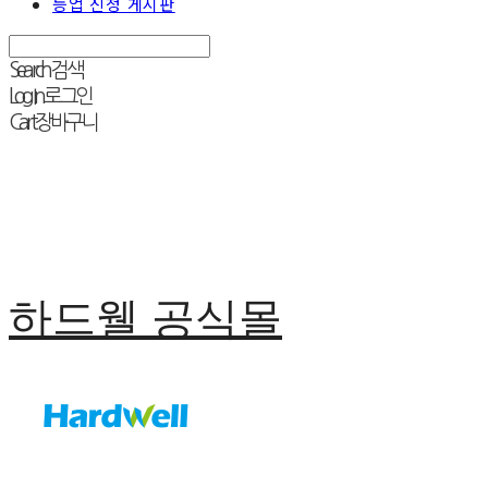
등업 신청 게시판
Search
검색
Log In
로그인
Cart
장바구니
하드웰 공식몰