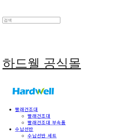
하드웰 공식몰
빨래건조대
빨래건조대
빨래건조대 부속품
수납선반
수납선반 세트