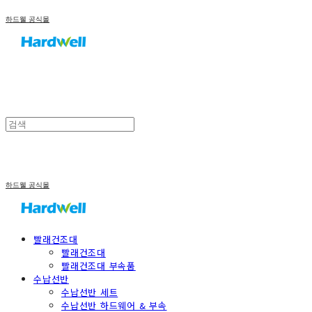
하드웰 공식몰
하드웰 공식몰
빨래건조대
빨래건조대
빨래건조대 부속품
수납선반
수납선반 세트
수납선반 하드웨어 & 부속