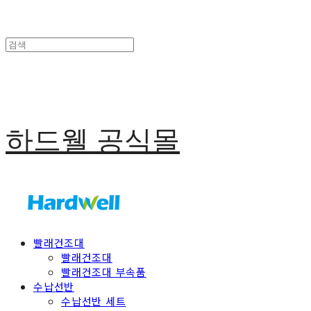
하드웰 공식몰
빨래건조대
빨래건조대
빨래건조대 부속품
수납선반
수납선반 세트