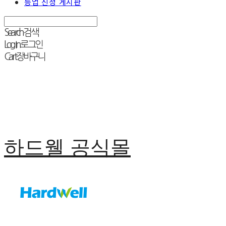
등업 신청 게시판
Search
검색
Log In
로그인
Cart
장바구니
하드웰 공식몰