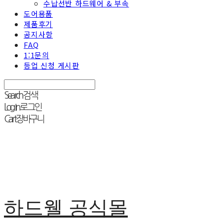
수납선반 하드웨어 & 부속
도어용품
제품후기
공지사항
FAQ
1:1문의
등업 신청 게시판
Search
검색
Log In
로그인
Cart
장바구니
하드웰 공식몰