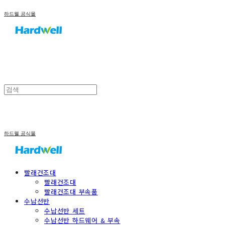
하드웰 공식몰
하드웰 공식몰
빨래건조대
빨래건조대
빨래건조대 부속품
수납선반
수납선반 세트
수납선반 하드웨어 & 부속