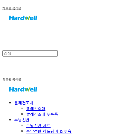
하드웰 공식몰
하드웰 공식몰
빨래건조대
빨래건조대
빨래건조대 부속품
수납선반
수납선반 세트
수납선반 하드웨어 & 부속