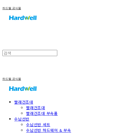
하드웰 공식몰
하드웰 공식몰
빨래건조대
빨래건조대
빨래건조대 부속품
수납선반
수납선반 세트
수납선반 하드웨어 & 부속