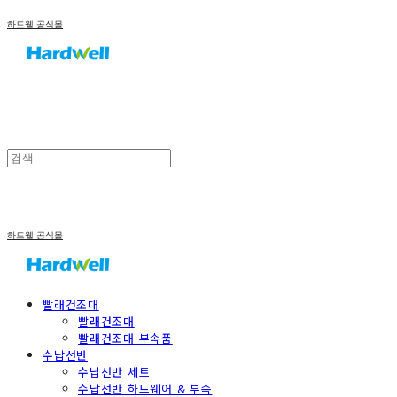
하드웰 공식몰
하드웰 공식몰
빨래건조대
빨래건조대
빨래건조대 부속품
수납선반
수납선반 세트
수납선반 하드웨어 & 부속