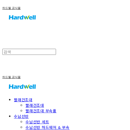
하드웰 공식몰
하드웰 공식몰
빨래건조대
빨래건조대
빨래건조대 부속품
수납선반
수납선반 세트
수납선반 하드웨어 & 부속