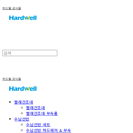
하드웰 공식몰
하드웰 공식몰
빨래건조대
빨래건조대
빨래건조대 부속품
수납선반
수납선반 세트
수납선반 하드웨어 & 부속