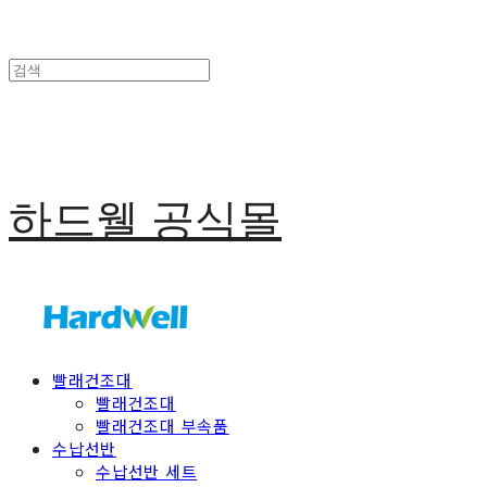
하드웰 공식몰
빨래건조대
빨래건조대
빨래건조대 부속품
수납선반
수납선반 세트