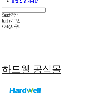
등업 신청 게시판
Search
검색
Log In
로그인
Cart
장바구니
하드웰 공식몰