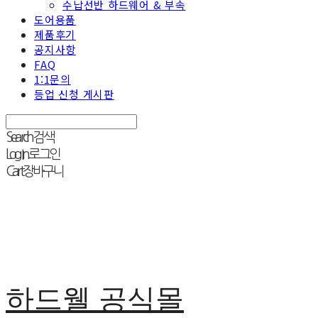
수납선반 하드웨어 & 부속
도어용품
제품후기
공지사항
FAQ
1:1문의
등업 신청 게시판
Search
검색
Log In
로그인
Cart
장바구니
하드웰 공식몰