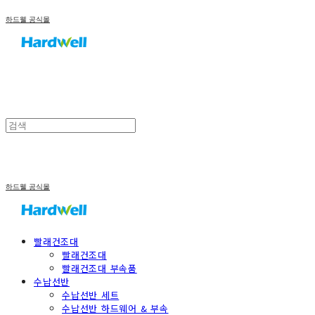
하드웰 공식몰
하드웰 공식몰
빨래건조대
빨래건조대
빨래건조대 부속품
수납선반
수납선반 세트
수납선반 하드웨어 & 부속