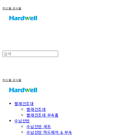
하드웰 공식몰
하드웰 공식몰
빨래건조대
빨래건조대
빨래건조대 부속품
수납선반
수납선반 세트
수납선반 하드웨어 & 부속