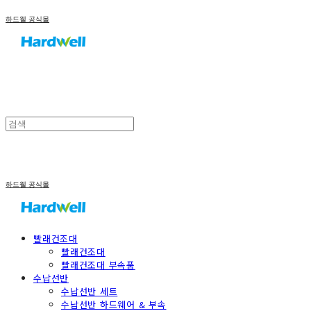
하드웰 공식몰
하드웰 공식몰
빨래건조대
빨래건조대
빨래건조대 부속품
수납선반
수납선반 세트
수납선반 하드웨어 & 부속