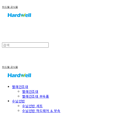
하드웰 공식몰
하드웰 공식몰
빨래건조대
빨래건조대
빨래건조대 부속품
수납선반
수납선반 세트
수납선반 하드웨어 & 부속