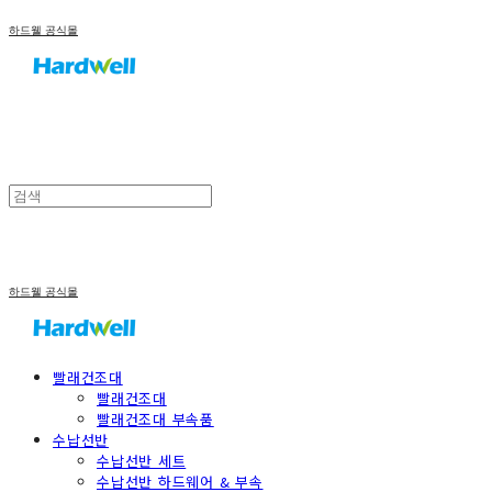
하드웰 공식몰
하드웰 공식몰
빨래건조대
빨래건조대
빨래건조대 부속품
수납선반
수납선반 세트
수납선반 하드웨어 & 부속